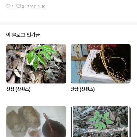
2
0
2017. 5. 10.
이 블로그 인기글
산삼 (산원초)
산삼 (산원초)