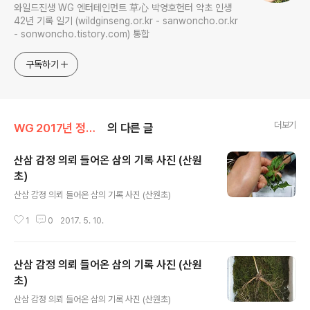
와일드진생 WG 엔터테인먼트 草心 박영호헌터 약초 인생
42년 기록 일기 (wildginseng.or.kr - sanwoncho.or.kr
- sonwoncho.tistory.com) 통합
구독하기
더보기
WG 2017년 정유년 기록
의 다른 글
산삼 감정 의뢰 들어온 삼의 기록 사진 (산원
초)
글 내용
산삼 감정 의뢰 들어온 삼의 기록 사진 (산원초)
1
0
2017. 5. 10.
산삼 감정 의뢰 들어온 삼의 기록 사진 (산원
초)
글 내용
산삼 감정 의뢰 들어온 삼의 기록 사진 (산원초)