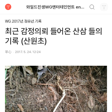
검색하기
와일드진생WG엔터테인먼트 entertainment
티스토리
WG 2017년 정유년 기록
최근 감정의뢰 들어온 산삼 들의
기록 (산원초)
草心
2017. 5. 24. 12:24