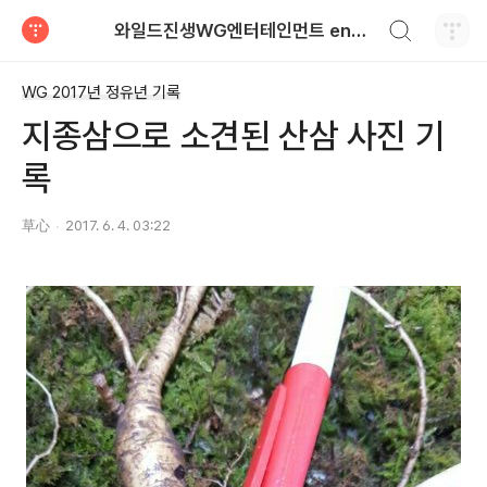
검색하기
와일드진생WG엔터테인먼트 entertainment
티스토리
WG 2017년 정유년 기록
지종삼으로 소견된 산삼 사진 기
록
草心
2017. 6. 4. 03:22