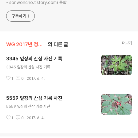
- sonwoncho.tistory.com) 통합
구독하기
더보기
WG 2017년 정유년 기록
의 다른 글
3345 잎장의 산삼 사진 기록
글 내용
3345 잎장의 산삼 사진 기록
1
0
2017. 6. 4.
5559 잎장의 산삼 기록 사진
글 내용
5559 잎장의 산삼 기록 사진
1
0
2017. 6. 4.