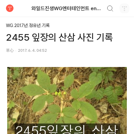
검색하기
와일드진생WG엔터테인먼트 entertainment
티스토리
WG 2017년 정유년 기록
2455 잎장의 산삼 사진 기록
草心
2017. 6. 4. 04:52