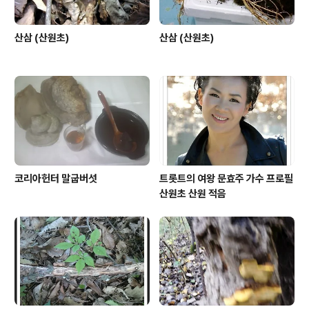
산삼 (산원초)
산삼 (산원초)
코리아헌터 말굽버섯
트롯트의 여왕 문효주 가수 프로필
산원초 산원 적음