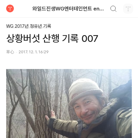
검색하기
와일드진생WG엔터테인먼트 entertainment
티스토리
WG 2017년 정유년 기록
상황버섯 산행 기록 007
草心
2017. 12. 1. 16:29