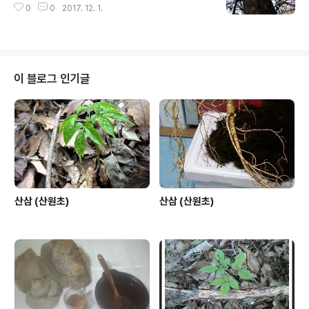
0
0
2017. 12. 1.
이 블로그 인기글
산삼 (산원초)
산삼 (산원초)