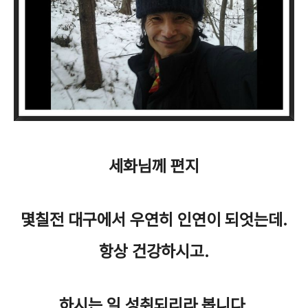
세화님께 편지
몇칠전 대구에서 우연히 인연이 되엇는데.
항상 건강하시고.
하시는 일 성취되리라 봅니다.