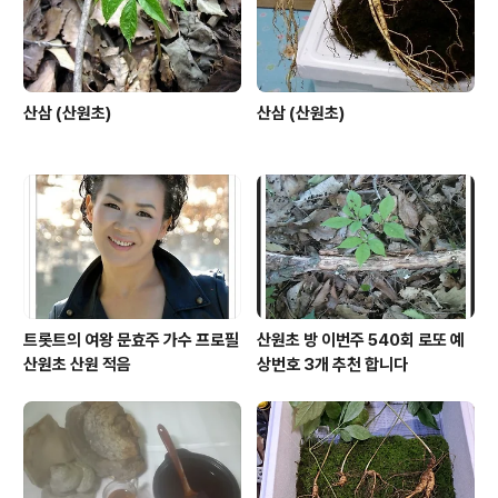
산삼 (산원초)
산삼 (산원초)
트롯트의 여왕 문효주 가수 프로필
산원초 방 이번주 540회 로또 예
산원초 산원 적음
상번호 3개 추천 합니다