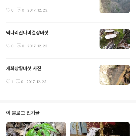
0
0
2017. 12. 23.
덕다리잔나비걸상버섯
글 내용
0
0
2017. 12. 23.
개회상황버섯 사진
글 내용
1
0
2017. 12. 23.
이 블로그 인기글