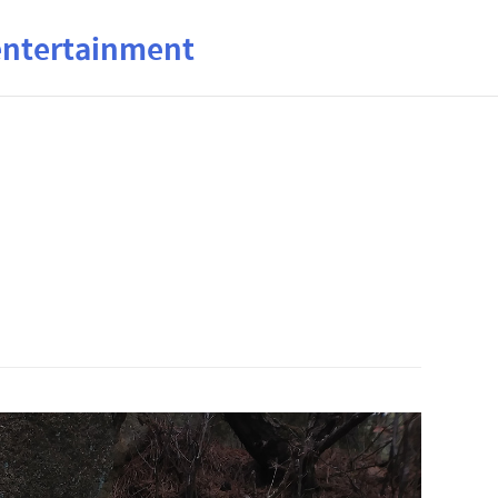
ertainment