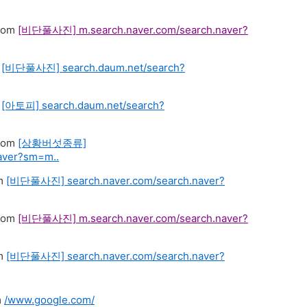
[비단풀사진]
m.search.naver.com/search.naver?
[비단풀사진]
search.daum.net/search?
[아토피]
search.daum.net/search?
[상황버섯종류]
aver?sm=m..
[비단풀사진]
search.naver.com/search.naver?
[비단풀사진]
m.search.naver.com/search.naver?
[비단풀사진]
search.naver.com/search.naver?
/www.google.com/