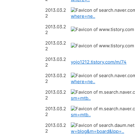
2013.03.2
2
where=ne..
2013.03.2
2
2013.03.2
2
2013.03.2
yojo1212.tistory.com/m/74
2
2013.03.2
2
where=ne..
2013.03.2
2
sm=mtb..
2013.03.2
2
sm=mtb..
2013.03.2
2
w=blog&m=board&lpp=..