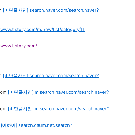
[비단풀사진]
search.naver.com/search.naver?
www.tistory.com/m/new/list/category/IT
www.tistory.com/
[비단풀사진]
search.naver.com/search.naver?
[비단풀사진]
m.search.naver.com/search.naver?
[비단풀사진]
m.search.naver.com/search.naver?
[이하이]
search.daum.net/search?