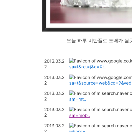
오늘 하루 비단풀로 도배가 될듯
2013.03.2
2
sa=t&rct=j&q=아..
2013.03.2
2
sa=t&source=web&cd=9&ved
2013.03.2
2
sm=mt..
2013.03.2
2
sm=mob..
2013.03.2
2
where=..