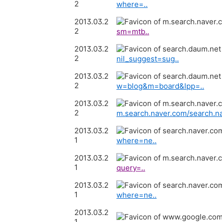
2
where=..
2013.03.2
2
sm=mtb..
2013.03.2
2
nil_suggest=sug..
2013.03.2
2
w=blog&m=board&lpp=..
2013.03.2
2
m.search.naver.com/search.n
2013.03.2
1
where=ne..
2013.03.2
1
query=..
2013.03.2
1
where=ne..
2013.03.2
1