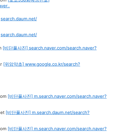
ver..
search.daum.net/
search.daum.net/
[비단풀사진]
search.naver.com/search.naver?
[위암약초]
www.google.co.kr/search?
[비단풀사진]
m.search.naver.com/search.naver?
[비단풀사진]
m.search.daum.net/search?
[비단풀사진]
m.search.naver.com/search.naver?