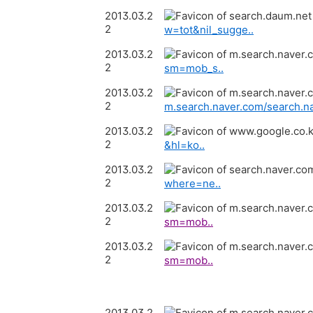
2013.03.2
2
w=tot&nil_sugge..
2013.03.2
2
sm=mob_s..
2013.03.2
2
m.search.naver.com/search.na
2013.03.2
2
&hl=ko..
2013.03.2
2
where=ne..
2013.03.2
2
sm=mob..
2013.03.2
2
sm=mob..
2013.03.2