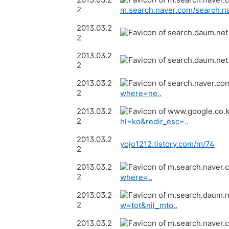
2
m.search.naver.com/search.na
2013.03.2
2
2013.03.2
2
2013.03.2
2
where=ne..
2013.03.2
2
hl=ko&redir_esc=..
2013.03.2
yojo1212.tistory.com/m/74
2
2013.03.2
2
where=..
2013.03.2
2
w=tot&nil_mto..
2013.03.2