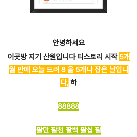
안녕하세요
이곳방 지기 산원입니다 티스토리 시작
5
개
월 만에 오늘 드려 8 을 5개나 잡은 날입니
다,
하
88888
팔만 팔천 팔백 팔십 팔