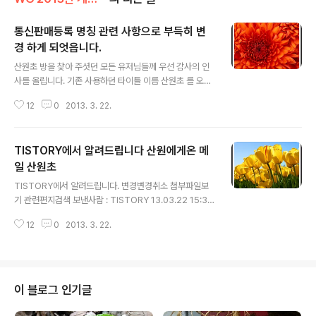
통신판매등록 명칭 관련 사항으로 부득히 변
경 하게 되엇읍니다.
글 내용
산원초 방을 찾아 주셧던 모든 유저님들께 우선 감사의 인
사를 올립니다. 기존 사용하던 타이틀 이름 산원초 를 오늘
부로 한국산원초산삼협회로 명칭을 변경합니다. 사유: 통
12
0
2013. 3. 22.
신판매등록 명칭 관련 사항으로 부득히 변경 하게 되엇읍
니다. 이점 양지해 주십시요. 한국산원초산삼협회장 산원
박영호 배상 2013년 3월 22일 TISTORY에서 알려드립
TISTORY에서 알려드립니다 산원에게온 메
니다. 변경변경취소 첨부파일보기 관련편지검색 보낸사람
: TISTORY 13.03.22 15:37 주소추가 수신차단 상세보
일 산원초
글 내용
기 보낸사람 : TISTORY 13.03.22 15:37 주소추가 수
TISTORY에서 알려드립니다. 변경변경취소 첨부파일보
신차단 숨기기 받는사람 : kbs33@hanmail.net 주소추
기 관련편지검색 보낸사람 : TISTORY 13.03.22 15:37
가 보낸날짜 : 2013년 3월 22일 금요일, 15시 37분 09
주소추가 수신차단 상세보기 보낸사람 : TISTORY 13.0
초 +0900 보낸사람 : TISTORY 13.03.2..
12
0
2013. 3. 22.
3.22 15:37 주소추가 수신차단 숨기기 받는사람 : kbs3
3@hanmail.net 주소추가 보낸날짜 : 2013년 3월 22일
금요일, 15시 37분 09초 +0900 보낸사람 : TISTORY
13.03.22 15:37 주소추가 수신차단 상세보기 X-DAUM
-WEB-MAILER-FIRST-LINE : From notice-master
이 블로그 인기글
@daum.net; Fri Mar 22 15:37:13 2013 X-DAUM-I
NTERNAL-HOST : received by 211.43.197.4 Rec