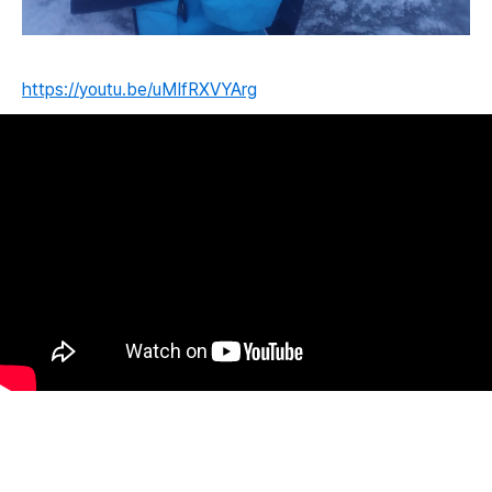
https://youtu.be/uMIfRXVYArg