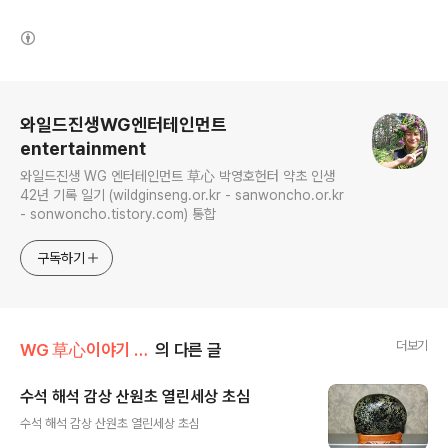
(새창열림)
로그 정보
와일드진생WG엔터테인먼트
entertainment
와일드진생 WG 엔터테인먼트 草心 박영호헌터 약초 인생
42년 기록 일기 (wildginseng.or.kr - sanwoncho.or.kr
- sonwoncho.tistory.com) 통합
구독하기
더보기
WG 草心이야기 006
의 다른 글
수석 해석 감상 산원초 열린세상 초심
글 내용
수석 해석 감상 산원초 열린세상 초심