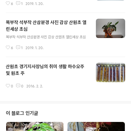
6
1
2019. 1. 20.
목부작 석부작 산삼분경 사진 감상 산원초 열
린세상 초심
글 내용
목부작 석부작 산삼분경 사진 감상 산원초 열린세상 초심
6
1
2019. 1. 20.
산원초 경기지사장님의 취미 생활 하수오주
및 원초 주
글 내용
0
0
2016. 2. 2.
이 블로그 인기글