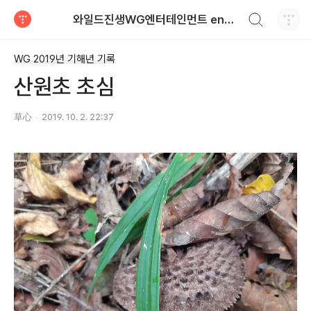
검색하기
와일드진생WG엔터테인먼트 entertainment
티스토리
WG 2019년 기해년 기록
산원초 초심
草心
2019. 10. 2. 22:37