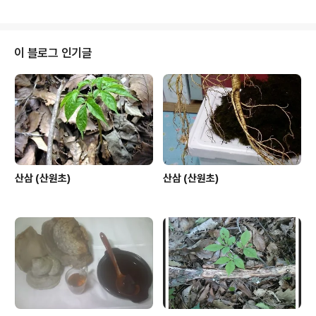
으로 산원초 블로그가 무한질주를 시작 합니다. 지켜..
이 블로그 인기글
산삼 (산원초)
산삼 (산원초)