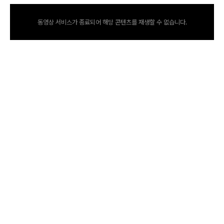
동영상 서비스가 종료되어 해당 콘텐츠를 재생할 수 없습니다.