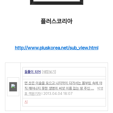
플러스코리아
http://www.pluskorea.net/sub_view.html
들풀이 되어
[새창보기]
먼 산은 이슬을 모으고 나지막이 다가서는 몸부림 속에 아
직 깨어나지 못한 생명의 씨앗 이름 없는 땅 주인 ...
박영
호 객원기자
l 2013.04.04 18:07
시