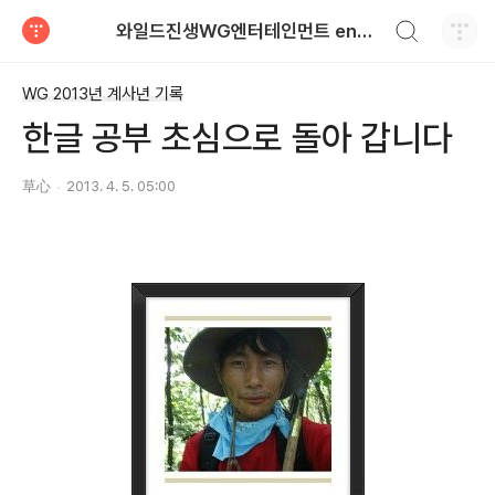
검색하기
와일드진생WG엔터테인먼트 entertainment
티스토리
WG 2013년 계사년 기록
한글 공부 초심으로 돌아 갑니다
草心
2013. 4. 5. 05:00