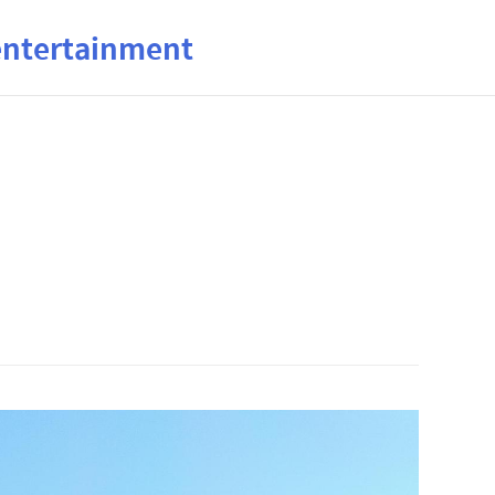
ertainment