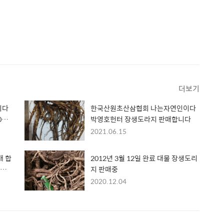
더보기
이다
한국산원초산삼협회 나는자연인이다
0만
박영호헌터 장생도라지 판매합니다
2021.06.15
매 합
2012년 3월 12일 완료 대물 장생도리
지 판매중
2020.12.04