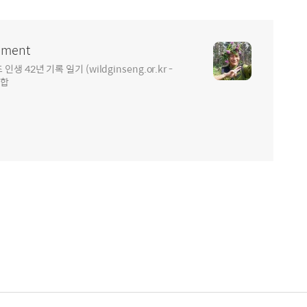
ment
2년 기록 일기 (wildginseng.or.kr -
통합