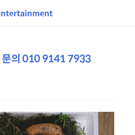
ertainment
의 010 9141 7933