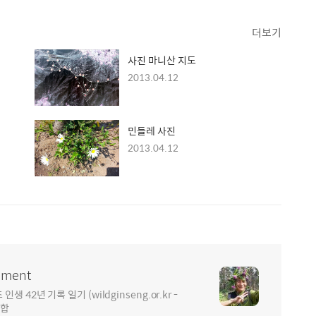
더보기
사진 마니산 지도
2013.04.12
민들레 사진
2013.04.12
ment
2년 기록 일기 (wildginseng.or.kr -
통합