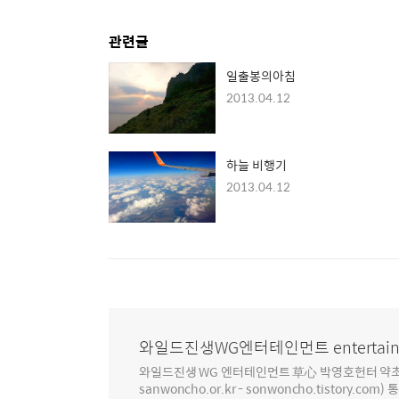
관련글
일출봉의아침
2013.04.12
하늘 비행기
2013.04.12
와일드진생WG엔터테인먼트 entertain
와일드진생 WG 엔터테인먼트 草心 박영호헌터 약초 인생 4
sanwoncho.or.kr - sonwoncho.tistory.com) 