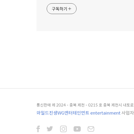
구독하기
통신판매 제 2024 - 충북 제천 - 0215 호 충북 제천시 내토로 4
와일드진생WG엔터테인먼트 entertainment
사업자등