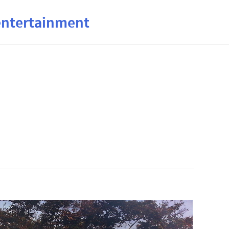
ertainment