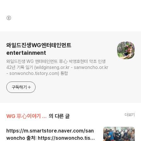
(새창열림)
로그 정보
와일드진생WG엔터테인먼트
entertainment
와일드진생 WG 엔터테인먼트 草心 박영호헌터 약초 인생
42년 기록 일기 (wildginseng.or.kr - sanwoncho.or.kr
- sonwoncho.tistory.com) 통합
구독하기
더보기
WG 草心이야기 012
의 다른 글
https://m.smartstore.naver.com/san
woncho 출처: https://sonwoncho.tisto