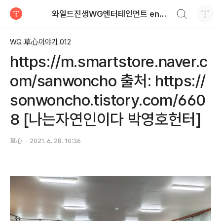
검색하기
와일드진생WG엔터테인먼트 entertainment
티스토리
WG 草心이야기 012
https://m.smartstore.naver.c
om/sanwoncho 출처: https://
sonwoncho.tistory.com/660
8 [나는자연인이다 박영호헌터]
草心
2021. 6. 28. 10:36