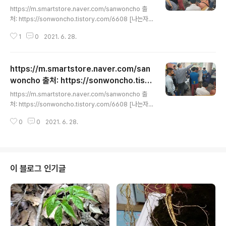
글 내용
ry.com/6608 [나는자연인이다 박영호헌
https://m.smartstore.naver.com/sanwoncho 출
터]
처: https://sonwoncho.tistory.com/6608 [나는자
연인이다 박영호헌터]
1
0
2021. 6. 28.
https://m.smartstore.naver.com/san
woncho 출처: https://sonwoncho.tisto
글 내용
ry.com/6608 [나는자연인이다 박영호헌
https://m.smartstore.naver.com/sanwoncho 출
터]
처: https://sonwoncho.tistory.com/6608 [나는자
연인이다 박영호헌터]
0
0
2021. 6. 28.
이 블로그 인기글