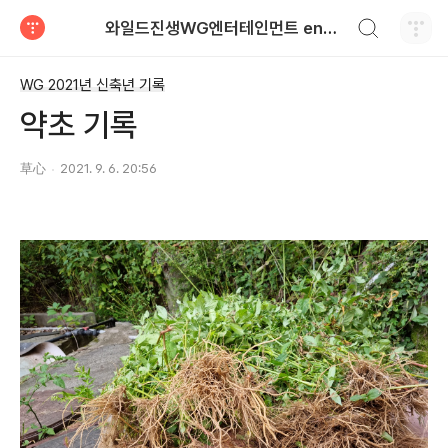
검색하기
와일드진생WG엔터테인먼트 entertainment
티스토리
WG 2021년 신축년 기록
약초 기록
草心
2021. 9. 6. 20:56