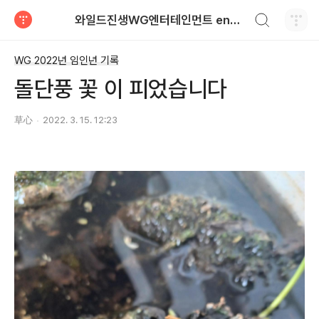
검색하기
와일드진생WG엔터테인먼트 entertainment
티스토리
WG 2022년 임인년 기록
돌단풍 꽃 이 피었습니다
草心
2022. 3. 15. 12:23