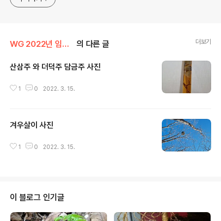
더보기
WG 2022년 임인년 기록
의 다른 글
산삼주 와 더덕주 담금주 사진
글 내용
1
0
2022. 3. 15.
겨우살이 사진
글 내용
1
0
2022. 3. 15.
이 블로그 인기글