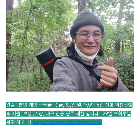
알림 : 본인 개인 스케즐 목,금, 토,일,월,화,5박 6일 전방 화천산행
후 서울, 보성 ,거창, 대구,안동,영주,제천 입니다 . 29일 초하루날
복귀 하 하 하
https://sonwoncho.tistory.com/