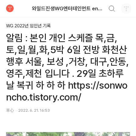
검색하기
와일드진생WG엔터테인먼트 entertainment
티스토리
WG 2022년 임인년 기록
알림 : 본인 개인 스케즐 목,금,
토,일,월,화,5박 6일 전방 화천산
행후 서울, 보성 ,거창, 대구,안동,
영주,제천 입니다 . 29일 초하루
날 복귀 하 하 하 https://sonwo
ncho.tistory.com/
草心
2022. 6. 21. 16:53