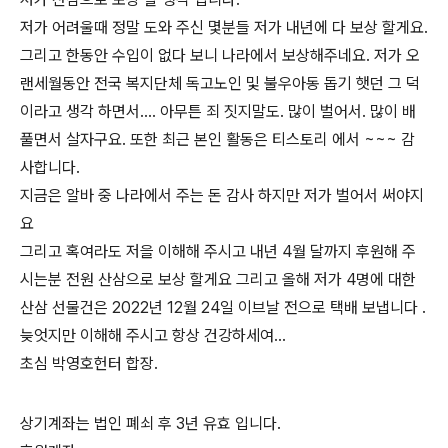
저가 어려울때 정말 도와 주신 몇분들 저가 내년에 다 보상 할게요.
그리고 한동안 수입이 없다 보니 나라에서 보상해주네요. 저가 오
랜세월동안 전국 복지단체 독고노인 및 불우아동 돕기 햇던 그 덕
이라고 생각 하면서.... 아무튼 죄 짓지말도. 많이 벌어서. 많이 배
풀면서 살자구요. 또한 최근 본인 활동은 티스토리 에서 ~~~ 감
사합니다.
지금은 알바 중 나라에서 주는 돈 감사 하지만 저가 벌어서 써야지
요
그리고 혹여라도 저을 이해해 주시고 내년 4월 달까지 후원해 주
시는분 전원 산삼으로 보상 할게요 그리고 올해 저가 4명에 대한
산삼 선물건은 2022년 12월 24일 이브날 전으로 택배 보냅니다 .
늦엇지만 이해해 주시고 항상 건강하세여...
초심 박영호헌터 합장.
상기계좌는 법인 폐쇠 후 3년 유효 입니다.