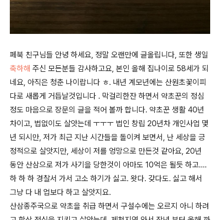
페북 친구님들 안녕 하세요, 정말 오랜만에 글올립니다, 또한 생일
축하해
주신 모든분들 감사하고요, 본인 올해 집나이로 58세가 되
네요, 아직은 청춘 나이랍니다 ㅎ. 내년 계모년에는 산원초꽃이피
다로 새롭게 거듭날것입니다 . 막걸리한잔 하면서 약초꾼의 정심
정도 마음으로 장문의 글을 적어 볼까 합니다. 약초꾼 생활 40년
차이고, 법없이도 살앗는데 ㅜㅜㅜ 법인 창립 20년차 개인사업 몇
년 되시만, 저가 최근 지난 시간들을 돌이켜 보면서, 난 세상을 긍
정적으로 살앗지만, 세상이 저를 엉망으로 만든것 같아요, 20년
동안 산삼으로 저가 사기을 당한것이 아마도 10억은 될듯 하고....
하 하 하 경찰서 가서 고소 하기가 싫고. 왓다. 갖다도. 싫고 해서
그냥 다 내 업보다 하고 살앗지요.
산삼종주국으로 약초을 취급 하면서 구설수에는 오르지 아니 하려
고 항상 정심을 지키고 살앗는데. 제천지역 와서 작년 부터 올해 까