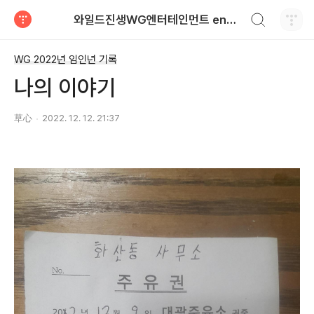
검색하기
와일드진생WG엔터테인먼트 entertainment
티스토리
WG 2022년 임인년 기록
나의 이야기
草心
2022. 12. 12. 21:37