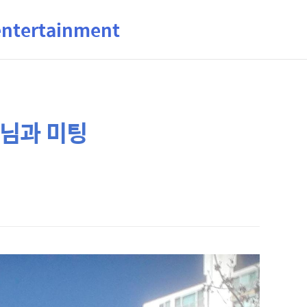
ertainment
우님과 미팅