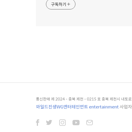
구독하기
통신판매 제 2024 - 충북 제천 - 0215 호 충북 제천시 내토로 4
와일드진생WG엔터테인먼트 entertainment
사업자등