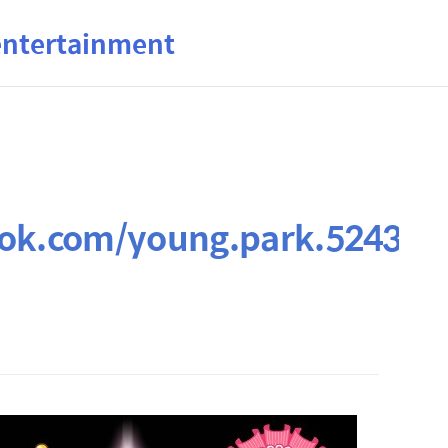
ertainment
ok.com/young.park.5243/