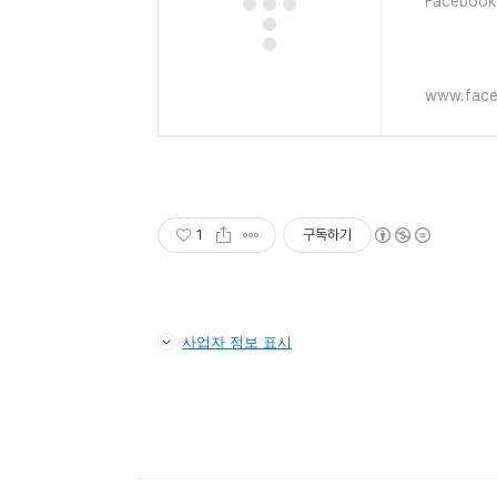
Faceboo
www.fac
1
구독하기
사업자 정보 표시