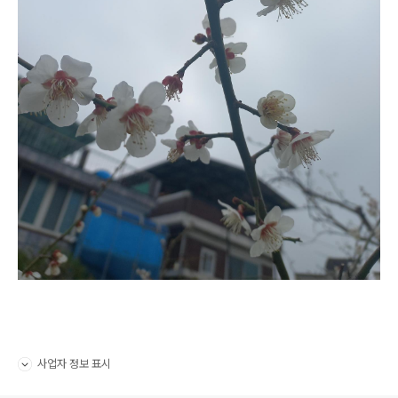
사업자 정보 표시
펼치기/접기
로그 정보