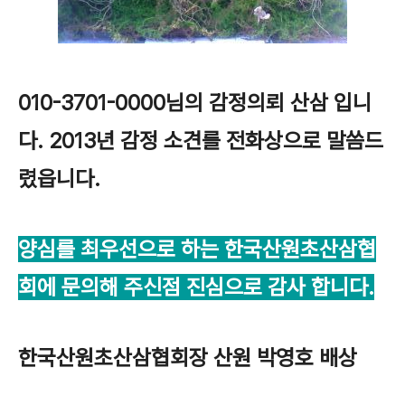
010-3701-0000님의 감정의뢰 산삼 입니
다. 2013년 감정 소견를 전화상으로 말씀드
렸읍니다.
양심를 최우선으로 하는 한국산원초산삼
협
회에 문의해 주신점 진심으로 감사 합니다.
한국산원초산삼협회장 산원 박영호 배상