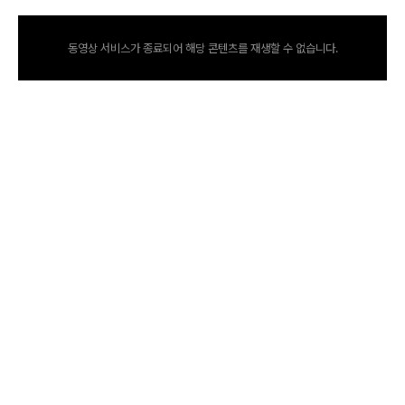
동영상 서비스가 종료되어 해당 콘텐츠를 재생할 수 없습니다.