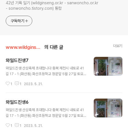
42년 기록 일기 (wildginseng.or.kr - sanwoncho.or.kr
- sonwoncho.tistory.com) 통합
구독하기
더보기
www.wildginseng.or.kr
의 다른 글
와일드진생7
글 내용
와일드진생 산삼축제 초대합니다 충북 제천시 내토로 41
길 17 - 1 (화산동) 화산초등학교 정문앞 5월 27일 토요일
오후2시 - 6시 나자인 박영호헌터 010 9141 7933
1
1
2023. 5. 21.
와일드진생6
글 내용
와일드진생 산삼축제 초대합니다 충북 제천시 내토로 41
길 17 - 1 (화산동) 화산초등학교 정문앞 5월 27일 토요일
오후2시 - 6시 나자인 박영호헌터 010 9141 7933
1
1
2023. 5. 21.