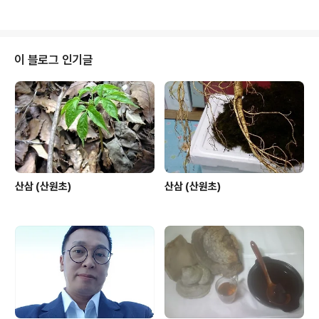
이 블로그 인기글
산삼 (산원초)
산삼 (산원초)