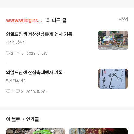
더보기
www.wildginseng.or.kr
의 다른 글
와일드진생 제천산삼축제 행사 기록
글 내용
제천산삼축제
2
0
2023. 5. 28.
와일드진생 산삼축제행사 기록
글 내용
행사기록 사진
1
0
2023. 5. 28.
이 블로그 인기글