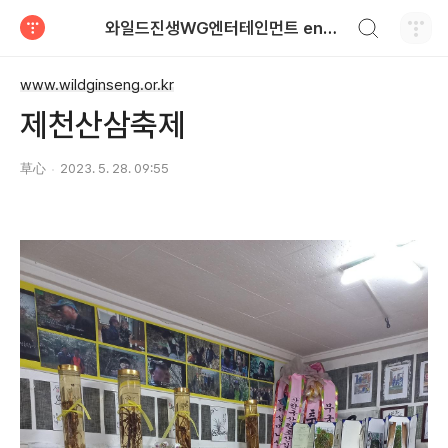
검색하기
와일드진생WG엔터테인먼트 entertainment
티스토리
www.wildginseng.or.kr
제천산삼축제
草心
2023. 5. 28. 09:55