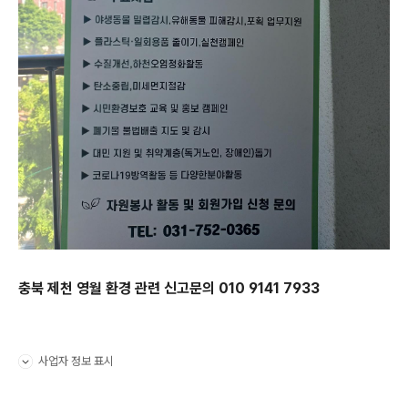
충북 제천 영월 환경 관련 신고문의 010 9141 7933
사업자 정보 표시
펼치기/접기