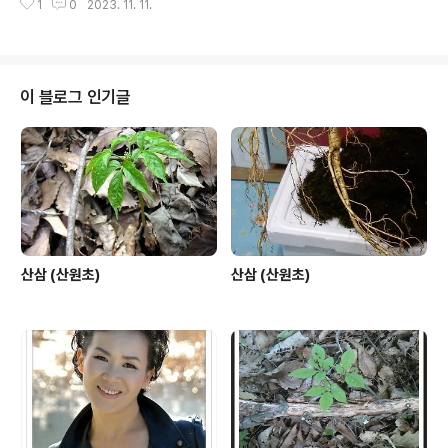
1
0
2023. 11. 11.
56-2242 www.hk365.co.kr
이 블로그 인기글
산삼 (산원초)
산삼 (산원초)