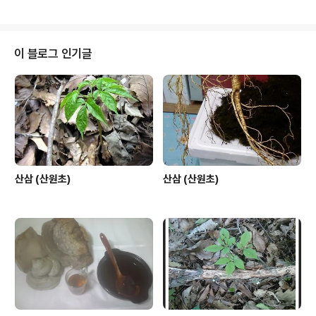
학교에 학생이 없다니 좀 서글픈 생각이 나서리 이렇게 티
스토리방에 남기어 둡니다. 산원 이 향나무 와 정말 대단 하
지 않은가요, 완전 작품입니다 수령은 산원생각 최소한 10
0년은 되어 보입니다 폐교를 지키고 있는 향나무의 숨결이
이 블로그 인기글
늦겨지네요 국기가 있는 곳은 폐교가 아닙니다.
산삼 (산원초)
산삼 (산원초)