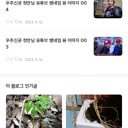
우주신공 청안님 유튜브 쎔네임 용 이미지 00
4
글 내용
1
0
2023. 9. 12.
우주신공 청안님 유튜브 쎔네임 용 이미지 00
3
글 내용
1
0
2023. 9. 12.
이 블로그 인기글