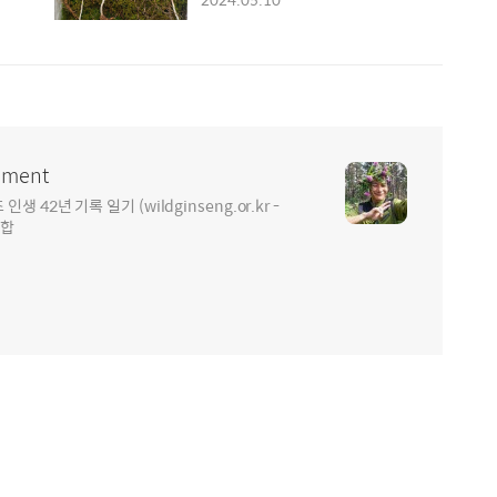
ment
2년 기록 일기 (wildginseng.or.kr -
통합