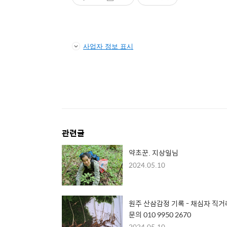
사업자 정보 표시
관련글
약초꾼. 지상일님
2024.05.10
원주 산삼감정 기록 - 채심자 직거
문의 010 9950 2670
2024.05.10