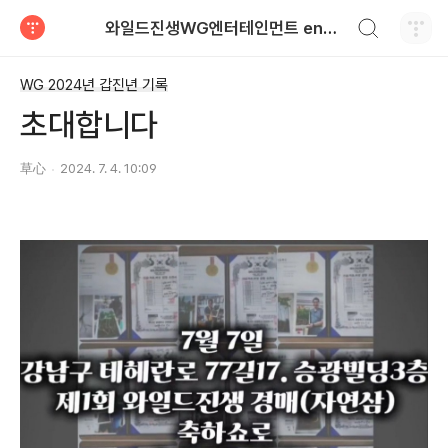
검색하기
와일드진생WG엔터테인먼트 entertainment
티스토리
WG 2024년 갑진년 기록
초대합니다
草心
2024. 7. 4. 10:09