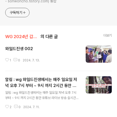
- sonwoncho.tistory.com) 통합
구독하기
더보기
WG 2024년 갑진년 기록
의 다른 글
와일드진생 002
글 내용
1
0
2024. 7. 13.
알림 : wg 와일드진생에서는 매주 일요일 저
녁 오후 7시 부터 ~ 9시 까지 2시간 동안 유
글 내용
튜브 라이브 방송 실시간 전국 산삼 경매 첫 시
알림 : wg 와일드진생에서는 매주 일요일 저녁 오후 7시
작 합니다. 2024년 7월 14일 첫 라이브 방송
부터 ~ 9시 까지 2시간 동안 유튜브 라이브 방송 실시간
많은 참여 와 응원 부탁 드립니다. 감사합니다
전국 산삼 경매 첫 시작 합니다. 2024년 7월 14일 첫 라
2
0
2024. 7. 11.
이브 방송 많은 참여 와 응원 부탁 드립니다. 감사합니다 자
자세한 사항은 아래 주소에서 확인하세요 htt
세한 사항은 아래 주소에서 확인하세요 https://sonwon
ps://sonwoncho.tistory.com/