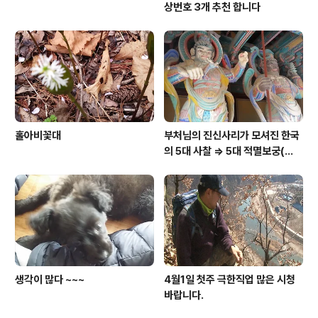
상번호 3개 추천 합니다
홀아비꽃대
부처님의 진신사리가 모셔진 한국
의 5대 사찰 => 5대 적멸보궁(寂
滅寶宮)
생각이 많다 ~~~
4월1일 첫주 극한직업 많은 시청
바랍니다.