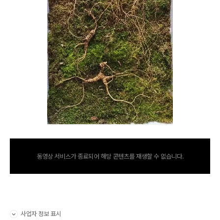
동영상 서비스가 종료되어 해당 콘텐츠를 재생할 수 없습니다.
사업자 정보 표시
펼치기/접기