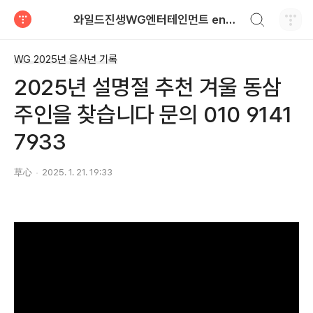
검색하기
와일드진생WG엔터테인먼트 entertainment
티스토리
WG 2025년 을사년 기록
2025년 설명절 추천 겨울 동삼
주인을 찾습니다 문의 010 9141
7933
草心
2025. 1. 21. 19:33