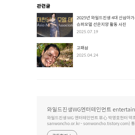
관련글
2025년 와일드진생 4대 산삼아
슈퍼모델 선은지양 활동 사진
2025.07.19
고패삼
2025.04.24
와일드진생WG엔터테인먼트 entertain
와일드진생 WG 엔터테인먼트 草心 박영호헌터 약초 인생 4
sanwoncho.or.kr - sonwoncho.tistory.com) 