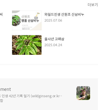
더보기
가씨
와일드진생 산원초 산삼비누
2025.07.06
을사년 고패삼
2025.04.24
ment
2년 기록 일기 (wildginseng.or.kr -
통합