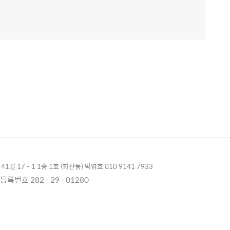
1길 17 - 1 1층 1호 (화산동) 박영호 010 9141 7933
록번호 282 - 29 - 01280