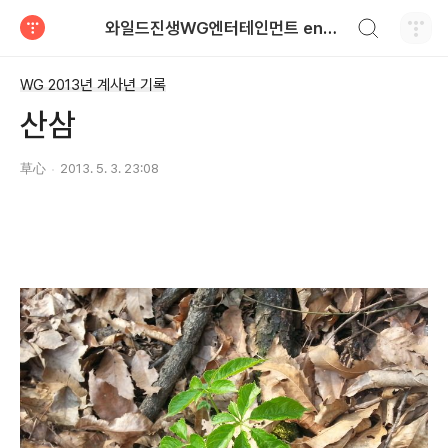
검색하기
와일드진생WG엔터테인먼트 entertainment
티스토리
WG 2013년 계사년 기록
산삼
草心
2013. 5. 3. 23:08