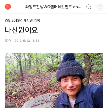
검색하기
와일드진생WG엔터테인먼트 entertainment
티스토리
WG 2013년 계사년 기록
나산원이요
草心
2013. 5. 12. 18:55