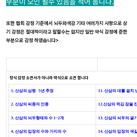
부분이 오인 될수 있음을 적어 둡니다.
또한 협회 감정 기준에서 뇌두와색감 기타 여러가지 사항으로 상
기 감정은 절대적이라고 말할수는 없지만 일반 약식 감정에 준한
부분으로 감정 하였습니다>
정식 감정 소견서가 아니라 약식으로 소견 합니다
1. 산삼의 심령 5년 추정
11. 산삼의 대를 걸치 
2. 산삼의 씨종자 인종
12.산삼의 꺽김 잠을 
3. 산삼의 뇌두형태와 수 1~2개
13. 산삼의 뇌두의 
4. 산삼의 입장의 수와 가지의 수
14. 산삼의 입장의 색