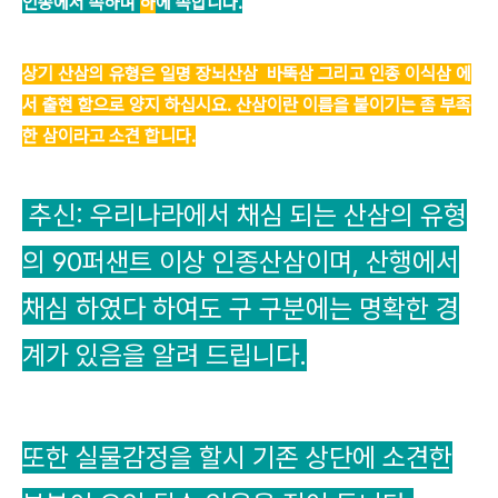
인종에서 속하며
하
에 속합니다.
상기 산삼의 유형은 일명 장뇌산삼 바뚝삼 그리고 인종 이식삼 에
서 출현 함으로 양지 하십시요. 산삼이란 이름을 붙이기는 좀 부족
한 삼이라고 소견 합니다.
추신: 우리나라에서 채심 되는 산삼의 유형
의 90퍼샌트 이상 인종산삼이며, 산행에서
채심 하였다 하여도 구 구분에는 명확한 경
계가 있음을 알려 드립니다.
또한 실물감정을 할시 기존 상단에 소견한