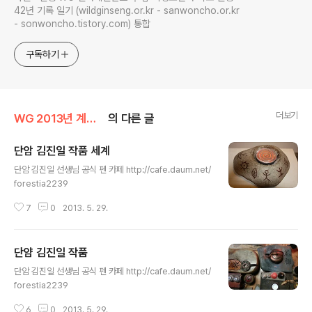
42년 기록 일기 (wildginseng.or.kr - sanwoncho.or.kr
- sonwoncho.tistory.com) 통합
구독하기
더보기
WG 2013년 계사년 기록
의 다른 글
단암 김진일 작품 세계
글 내용
단암 김진일 선생님 공식 펜 카페 http://cafe.daum.net/
forestia2239
7
0
2013. 5. 29.
단얌 김진일 작품
글 내용
단암 김진일 선생님 공식 펜 카페 http://cafe.daum.net/
forestia2239
6
0
2013. 5. 29.