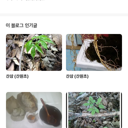
이 블로그 인기글
산삼 (산원초)
산삼 (산원초)