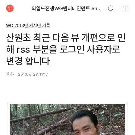
검색하기
와일드진생WG엔터테인먼트 entertainment
티스토리
WG 2013년 계사년 기록
산원초 최근 다음 뷰 개편으로 인
해 rss 부분을 로그인 사용자로
변경 합니다
草心
2013. 6. 29. 11:17