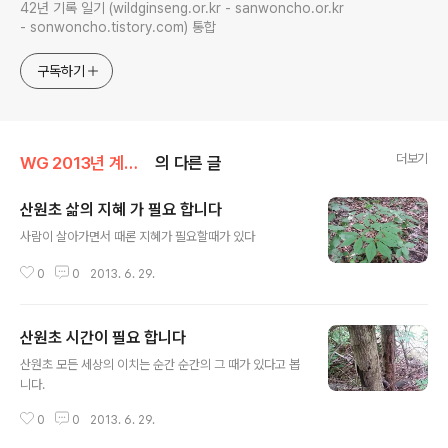
42년 기록 일기 (wildginseng.or.kr - sanwoncho.or.kr
- sonwoncho.tistory.com) 통합
구독하기
더보기
WG 2013년 계사년 기록
의 다른 글
산원초 삶의 지혜 가 필요 합니다
글 내용
사람이 살아가면서 때론 지혜가 필요할때가 있다
0
0
2013. 6. 29.
산원초 시간이 필요 합니다
글 내용
산원초 모든 세상의 이치는 순간 순간의 그 때가 있다고 봅
니다.
0
0
2013. 6. 29.