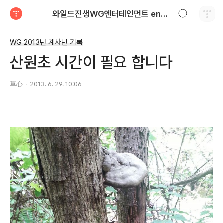
검색하기
와일드진생WG엔터테인먼트 entertainment
티스토리
WG 2013년 계사년 기록
산원초 시간이 필요 합니다
草心
2013. 6. 29. 10:06