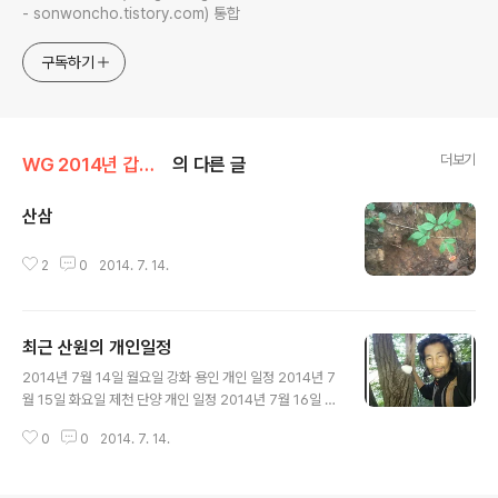
- sonwoncho.tistory.com) 통합
구독하기
더보기
WG 2014년 갑오년 기록
의 다른 글
산삼
글 내용
2
0
2014. 7. 14.
최근 산원의 개인일정
글 내용
2014년 7월 14일 월요일 강화 용인 개인 일정 2014년 7
월 15일 화요일 제천 단양 개인 일정 2014년 7월 16일 수
요일 진주 개인 일정 출장 산삼감정건 2014년 7월 17일
0
0
2014. 7. 14.
목요일 양산 대구 거창 개인 일정 2014년 7월 18일 금요
일 안동 안성 개인 일정 초복날 2014년 7월 19일 토요일
원주 개인 일정 2014년 7월 20일 일요일 원주 개인 일정