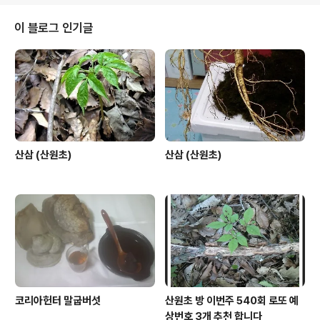
2014년 7월 21일 월요일 선약 산행 가능함 2014년 7월
22일 화요일 선약 산행 가능함 산행선약 잡혓읍니다 201
이 블로그 인기글
4년 7월 23일 수요일 선약 산행 가능함 2014년 7월 24
일 목요일 선약 산행 가능함 2014년 7월 25일 금요일 선
약 산행 가능함 2014년 7월 26일 토요일 영주 송소희 국
악공연 방문 2014년 7월 2..
산삼 (산원초)
산삼 (산원초)
코리아헌터 말굽버섯
산원초 방 이번주 540회 로또 예
상번호 3개 추천 합니다