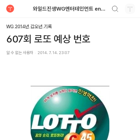
검색하기
와일드진생WG엔터테인먼트 entertainment
티스토리
WG 2014년 갑오년 기록
607회 로또 예상 번호
알 수 없는 사용자
2014. 7. 14. 23:07