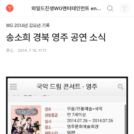
검색하기
와일드진생WG엔터테인먼트 entertainment
티스토리
WG 2014년 갑오년 기록
송소희 경북 영주 공연 소식
草心
2014. 7. 15. 11:11