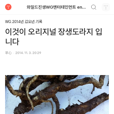
검색하기
와일드진생WG엔터테인먼트 entertainment
티스토리
WG 2014년 갑오년 기록
이것이 오리지널 장생도라지 입
니다
草心
2014. 11. 3. 20:29