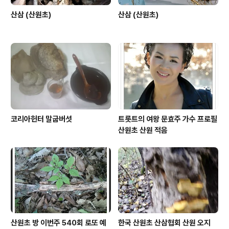
산삼 (산원초)
산삼 (산원초)
코리아헌터 말굽버섯
트롯트의 여왕 문효주 가수 프로필
산원초 산원 적음
산원초 방 이번주 540회 로또 예
한국 산원초 산삼협회 산원 오지