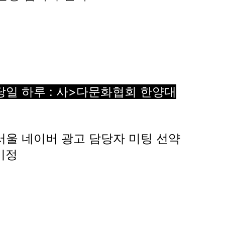
당일 하루 :
사>
다문화협회 한양대
 : 서울 네이버 광고 담당자 미팅 선약
 미정