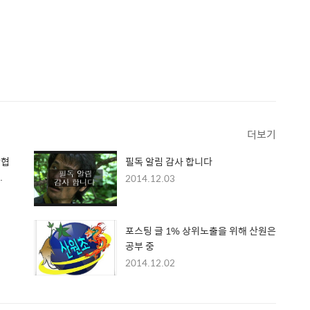
더보기
삼협
필독 알림 감사 합니다
.
2014.12.03
포스팅 글 1% 상위노출을 위해 산원은
공부 중
2014.12.02