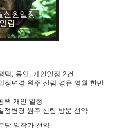
: 평택, 용인, 개인일정 2건
 : 일정변경 원주 신림 경유 영월 한반
: 평택 개인 일정
 : 일정변경 원주 신림 방문 선약
: 분당 임작가 선약