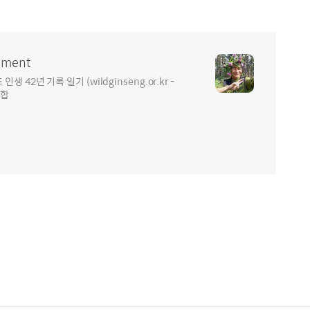
ment
2년 기록 일기 (wildginseng.or.kr -
통합