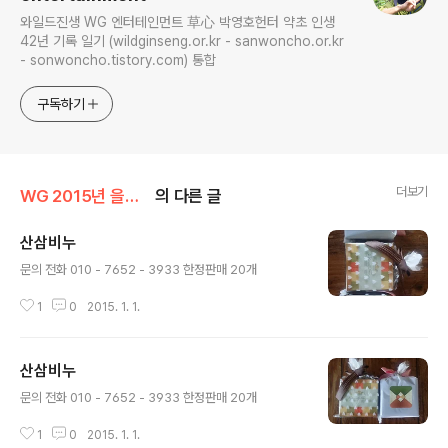
와일드진생 WG 엔터테인먼트 草心 박영호헌터 약초 인생
42년 기록 일기 (wildginseng.or.kr - sanwoncho.or.kr
- sonwoncho.tistory.com) 통합
구독하기
더보기
WG 2015년 을미년 기록
의 다른 글
산삼비누
글 내용
문의 전화 010 - 7652 - 3933 한정판매 20개
1
0
2015. 1. 1.
산삼비누
글 내용
문의 전화 010 - 7652 - 3933 한정판매 20개
1
0
2015. 1. 1.