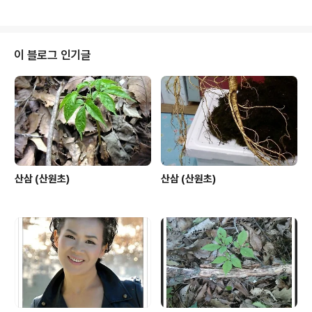
이 블로그 인기글
산삼 (산원초)
산삼 (산원초)